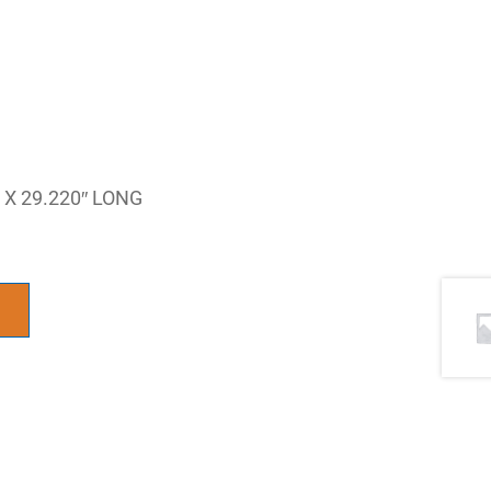
 X 29.220″ LONG